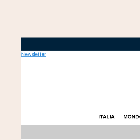
Skip
to
content
Newsletter
ITALIA
MOND