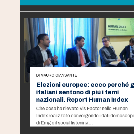
DI
MAURO GIANSANTE
Elezioni europee: ecco perché g
italiani sentono di più i temi
nazionali. Report Human Index
Che cosa ha rilevato Vis Factor nello Human
Index realizzato convergendo i dati demoscopi
di Emg e il social listening…