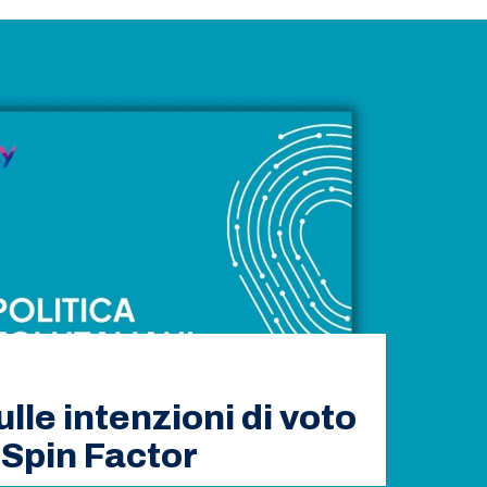
ulle intenzioni di voto
t Spin Factor