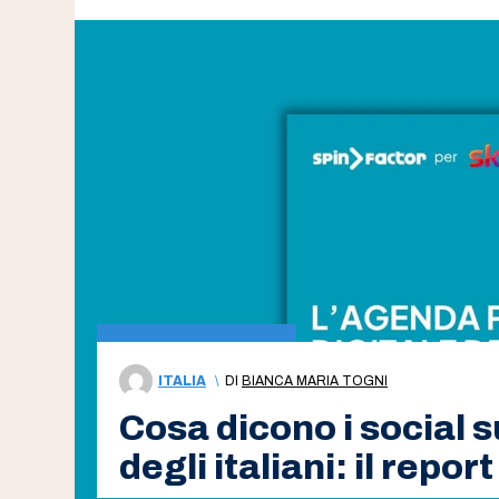
ITALIA
\
DI
BIANCA MARIA TOGNI
Cosa dicono i social s
degli italiani: il repor