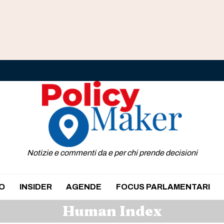
Notizie e commenti da e per chi prende decisioni
O
INSIDER
AGENDE
FOCUS PARLAMENTARI
Human Index