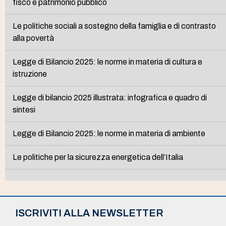
fisco e patrimonio pubblico
Le politiche sociali a sostegno della famiglia e di contrasto
alla povertà
Legge di Bilancio 2025: le norme in materia di cultura e
istruzione
Legge di bilancio 2025 illustrata: infografica e quadro di
sintesi
Legge di Bilancio 2025: le norme in materia di ambiente
Le politiche per la sicurezza energetica dell’Italia
ISCRIVITI ALLA NEWSLETTER