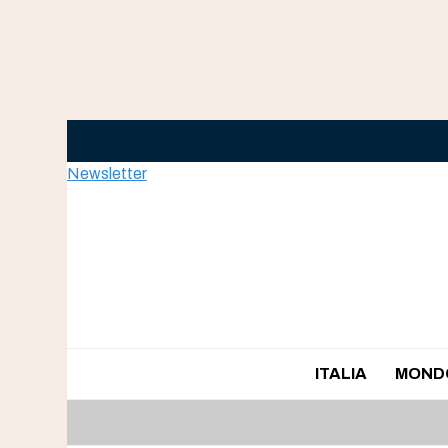
Skip
to
content
Newsletter
ITALIA
MOND