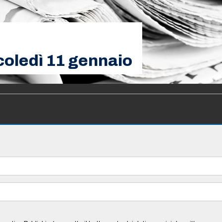
rcoledì 11 gennaio