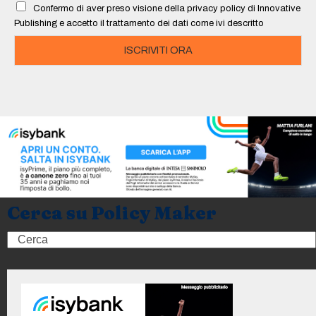
Confermo di aver preso visione della privacy policy di Innovative
*
Publishing e accetto il trattamento dei dati come ivi descritto
ISCRIVITI ORA
Cerca su Policy Maker
Search