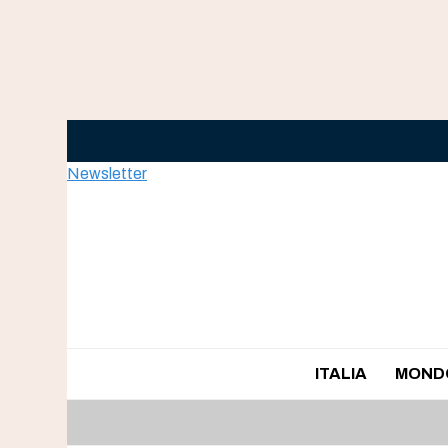
Skip
to
content
Newsletter
ITALIA
MOND