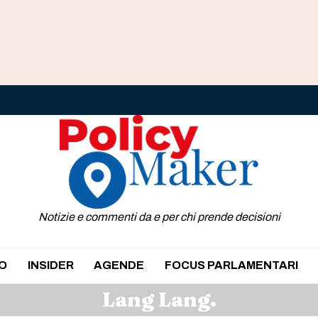
Notizie e commenti da e per chi prende decisioni
O
INSIDER
AGENDE
FOCUS PARLAMENTARI
Lang Lang.