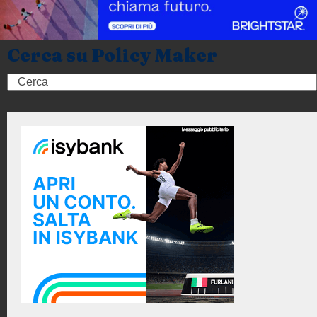
Cerca su Policy Maker
Search