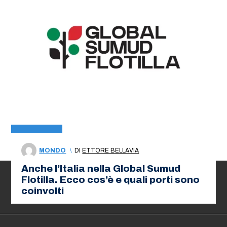
MONDO
\
DI
ETTORE BELLAVIA
Anche l’Italia nella Global Sumud
Flotilla. Ecco cos’è e quali porti sono
coinvolti