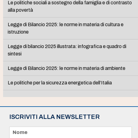
Le politiche sociali a sostegno della famiglia e di contrasto
alla povertà
Legge di Bilancio 2025: le norme in materia di cultura e
istruzione
Legge di bilancio 2025 illustrata: infografica e quadro di
sintesi
Legge di Bilancio 2025: le norme in materia di ambiente
Le politiche per la sicurezza energetica dell’Italia
ISCRIVITI ALLA NEWSLETTER
N
o