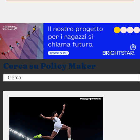
Cerca su Policy Maker
Search