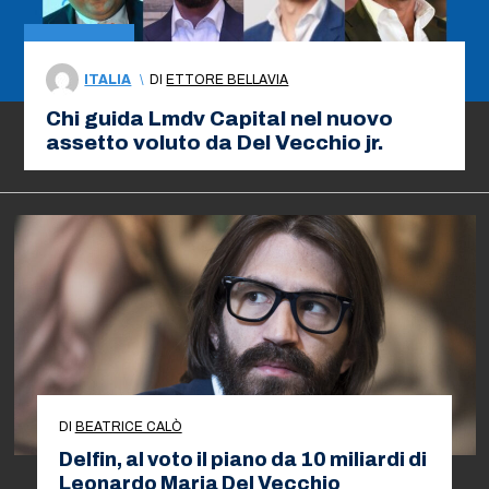
ITALIA
\
DI
ETTORE BELLAVIA
Chi guida Lmdv Capital nel nuovo
assetto voluto da Del Vecchio jr.
DI
BEATRICE CALÒ
Delfin, al voto il piano da 10 miliardi di
Leonardo Maria Del Vecchio