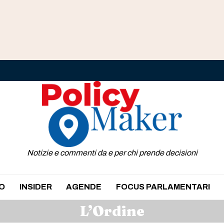
Notizie e commenti da e per chi prende decisioni
O
INSIDER
AGENDE
FOCUS PARLAMENTARI
L’Ordine