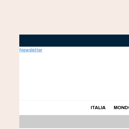
Skip
to
content
Newsletter
ITALIA
MOND