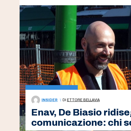
INSIDER
\
DI
ETTORE BELLAVIA
Enav, De Biasio ridise
comunicazione: chi s