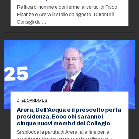
Raffica di nomine e conferme ai vertici di Fisco,
Finanze e Arera in stallo da agosto. Durante il
Consigli dei…
DI
EDOARDO LISI
Arera, Dell’Acqua è il prescelto per la
presidenza. Ecco chi saranno i
cinque nuovi membri del Collegio
Si sblocca la partita di Arera: alla fine per la