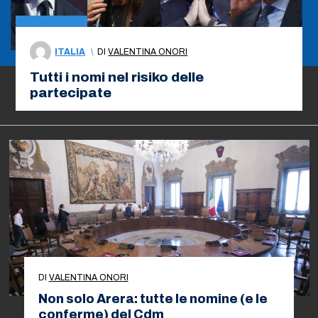
ITALIA
\
DI
VALENTINA ONORI
Tutti i nomi nel risiko delle
partecipate
DI
VALENTINA ONORI
Non solo Arera: tutte le nomine (e le
conferme) del Cdm