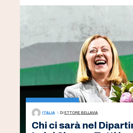
ITALIA
\
DI
ETTORE BELLAVIA
Chi ci sarà nel Diparti