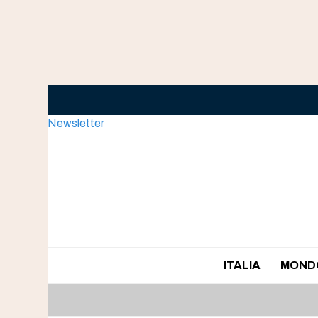
Skip
to
content
Newsletter
ITALIA
MOND