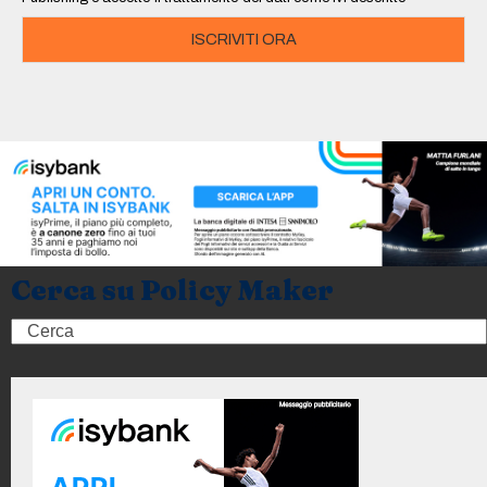
ISCRIVITI ORA
Cerca su Policy Maker
Search