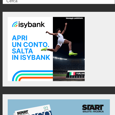
Search