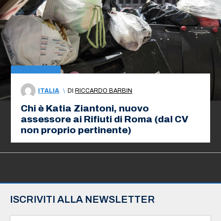
ITALIA
\
DI
RICCARDO BARBIN
Chi è Katia Ziantoni, nuovo
assessore ai Rifiuti di Roma (dal CV
non proprio pertinente)
ISCRIVITI ALLA NEWSLETTER
N