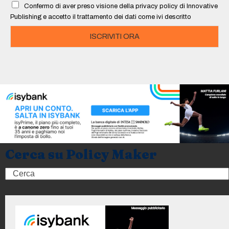
Confermo di aver preso visione della privacy policy di Innovative
*
Publishing e accetto il trattamento dei dati come ivi descritto
ISCRIVITI ORA
Cerca su Policy Maker
Search