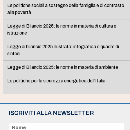
Le politiche sociali a sostegno della famiglia e di contrasto
alla povertà
Legge di Bilancio 2025: le norme in materia di cultura e
istruzione
Legge di bilancio 2025 illustrata: infografica e quadro di
sintesi
Legge di Bilancio 2025: le norme in materia di ambiente
Le politiche per la sicurezza energetica dell’Italia
ISCRIVITI ALLA NEWSLETTER
N
o