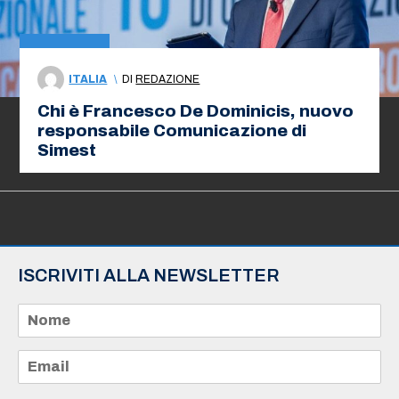
ITALIA
\
DI
REDAZIONE
Chi è Francesco De Dominicis, nuovo
responsabile Comunicazione di
Simest
ISCRIVITI ALLA NEWSLETTER
N
o
m
e
E
*
m
a
i