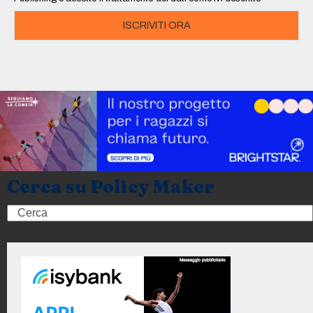
ISCRIVITI ORA
Cerca su Policy Maker
Search