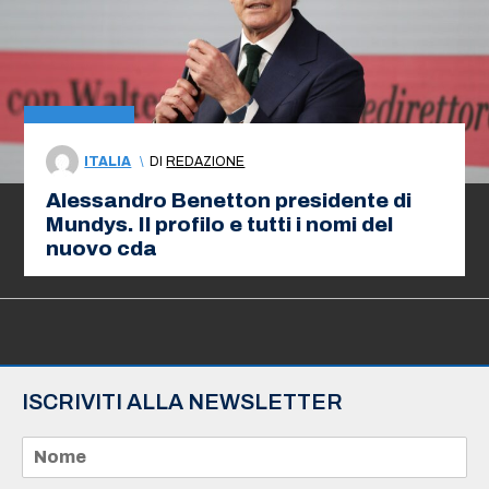
ITALIA
\
DI
REDAZIONE
Alessandro Benetton presidente di
Mundys. Il profilo e tutti i nomi del
nuovo cda
ISCRIVITI ALLA NEWSLETTER
N
o
m