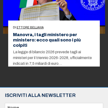
DI
ETTORE BELLAVIA
Manovra, i tagli ministero per
ministero: ecco quali sono i più
colpiti
La legge di bilancio 2026 prevede tagli ai
ministeri per il triennio 2026-2028, ufficialmente
indicati in 7,5 miliardi di euro…
ISCRIVITI ALLA NEWSLETTER
N