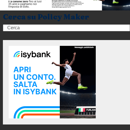
Cerca su Policy Maker
Search