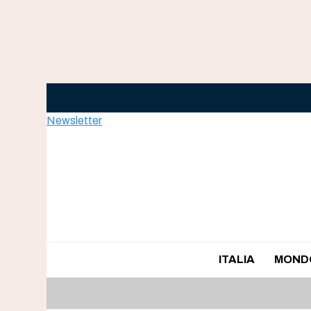
Skip
to
content
Newsletter
ITALIA
MOND