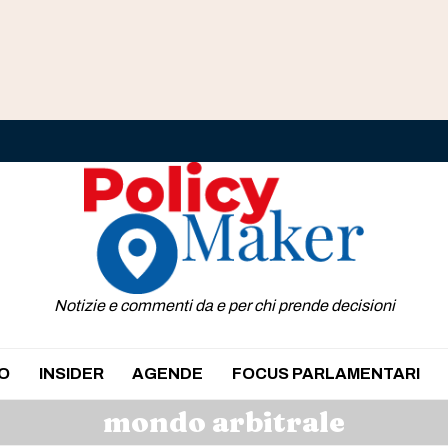
Notizie e commenti da e per chi prende decisioni
O
INSIDER
AGENDE
FOCUS PARLAMENTARI
mondo arbitrale