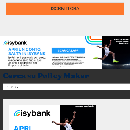
ISCRIVITI ORA
Cerca su Policy Maker
Search