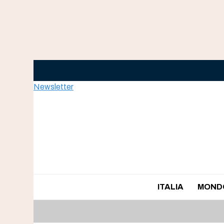
Skip
to
content
Newsletter
ITALIA
MOND