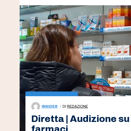
INSIDER
\
DI
REDAZIONE
Diretta | Audizione su
farmaci