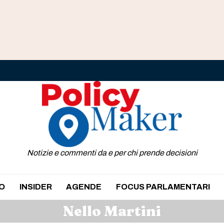
Notizie e commenti da e per chi prende decisioni
O
INSIDER
AGENDE
FOCUS PARLAMENTARI
Nello Martini