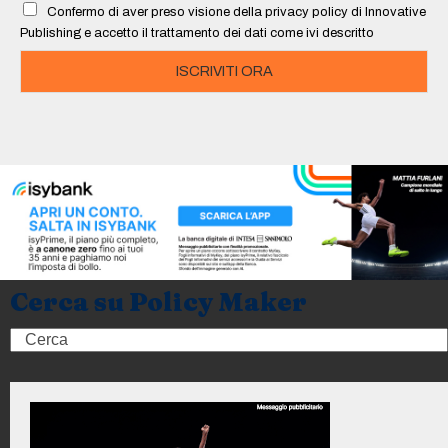
Confermo di aver preso visione della privacy policy di Innovative
*
Publishing e accetto il trattamento dei dati come ivi descritto
ISCRIVITI ORA
Cerca su Policy Maker
Search