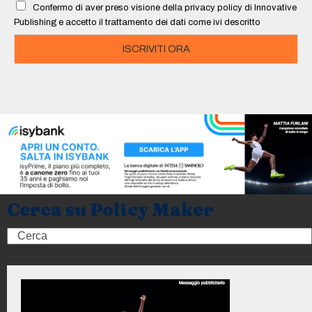
Confermo di aver preso visione della privacy policy di Innovative
*
Publishing e accetto il trattamento dei dati come ivi descritto
ISCRIVITI ORA
Cerca su Policy Maker
Search