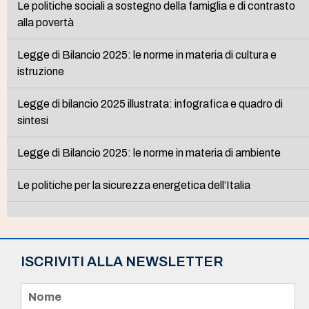
Le politiche sociali a sostegno della famiglia e di contrasto
alla povertà
Legge di Bilancio 2025: le norme in materia di cultura e
istruzione
Legge di bilancio 2025 illustrata: infografica e quadro di
sintesi
Legge di Bilancio 2025: le norme in materia di ambiente
Le politiche per la sicurezza energetica dell’Italia
ISCRIVITI ALLA NEWSLETTER
N
o