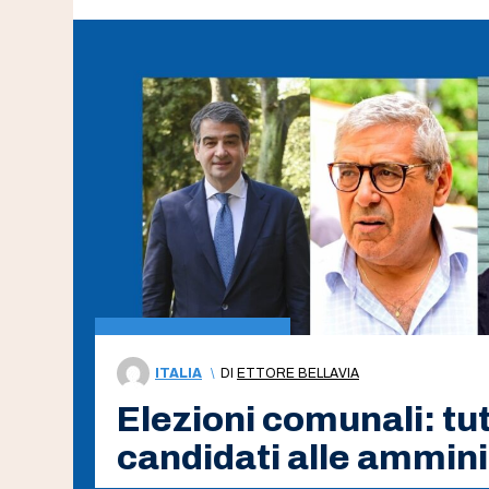
ITALIA
\
DI
ETTORE BELLAVIA
Elezioni comunali: tutt
candidati alle ammini