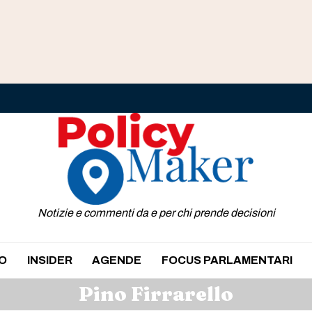
Notizie e commenti da e per chi prende decisioni
O
INSIDER
AGENDE
FOCUS PARLAMENTARI
Pino Firrarello