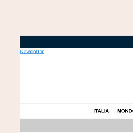
Skip
to
content
Newsletter
ITALIA
MOND