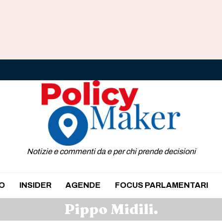
Notizie e commenti da e per chi prende decisioni
O
INSIDER
AGENDE
FOCUS PARLAMENTARI
Pippo Midili.