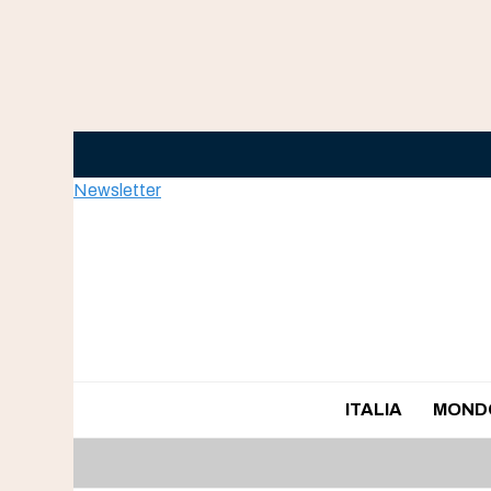
Skip
to
content
Newsletter
ITALIA
MOND