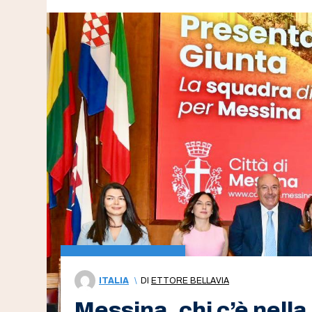
ITALIA
\
DI
ETTORE BELLAVIA
Messina, chi c’è nella