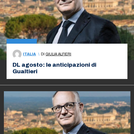
ITALIA
\
DI
GIULIA ALFIERI
DL agosto: le anticipazioni di
Gualtieri