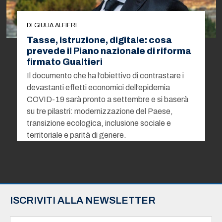
DI
GIULIA ALFIERI
Tasse, istruzione, digitale: cosa
prevede il Piano nazionale di riforma
firmato Gualtieri
Il documento che ha l’obiettivo di contrastare i
devastanti effetti economici dell’epidemia
COVID-19 sarà pronto a settembre e si baserà
su tre pilastri: modernizzazione del Paese,
transizione ecologica, inclusione sociale e
territoriale e parità di genere.
ISCRIVITI ALLA NEWSLETTER
N