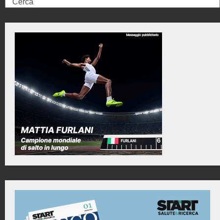
Search