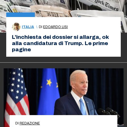
ITALIA
\
DI
EDOARDO LISI
L’inchiesta dei dossier si allarga, ok
alla candidatura di Trump. Le prime
pagine
DI
REDAZIONE