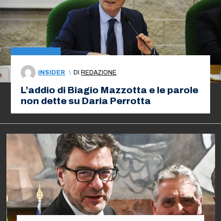
INSIDER
\
DI
REDAZIONE
L’addio di Biagio Mazzotta e le parole
non dette su Daria Perrotta