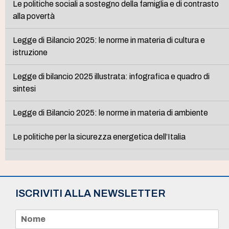
Le politiche sociali a sostegno della famiglia e di contrasto
alla povertà
Legge di Bilancio 2025: le norme in materia di cultura e
istruzione
Legge di bilancio 2025 illustrata: infografica e quadro di
sintesi
Legge di Bilancio 2025: le norme in materia di ambiente
Le politiche per la sicurezza energetica dell’Italia
ISCRIVITI ALLA NEWSLETTER
N
o