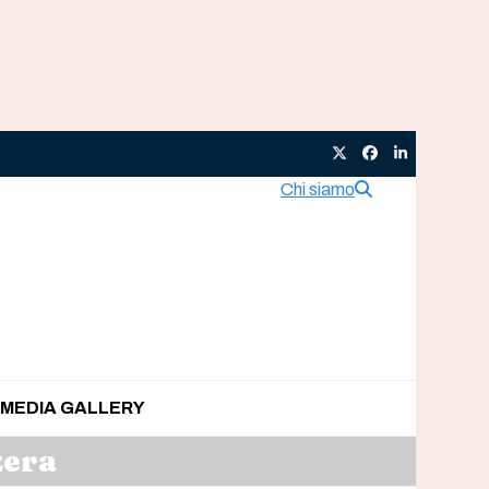
Twitter
Facebook
LinkedIn
Chi siamo
MEDIA GALLERY
zera