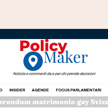
Notizie e commenti da e per chi prende decisioni
O
INSIDER
AGENDE
FOCUS PARLAMENTARI
erendum matrimonio gay Sviz