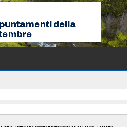
appuntamenti della
ttembre