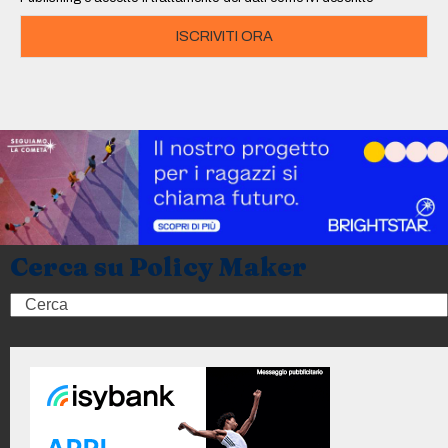
ISCRIVITI ORA
Cerca su Policy Maker
Search