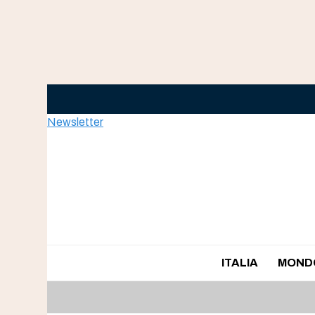
Skip
to
content
Newsletter
ITALIA
MOND