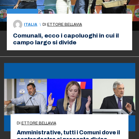
ITALIA
\
DI
ETTORE BELLAVIA
Comunali, ecco i capoluoghi in cui il
campo largo si divide
DI
ETTORE BELLAVIA
Amministrative, tutti i Comuni dove il