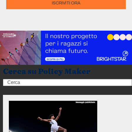
ISCRIVITI ORA
Cerca su Policy Maker
Search