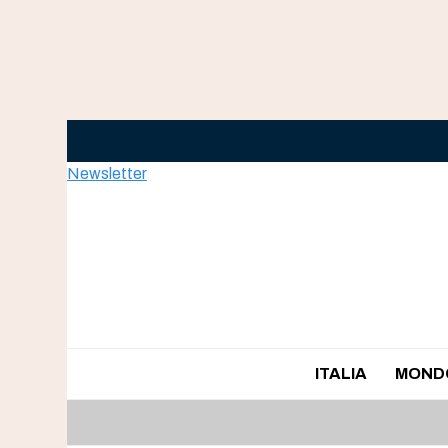
Skip
to
content
Newsletter
ITALIA
MOND