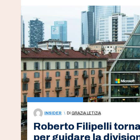
INSIDER
\
DI
GRAZIA LETIZIA
Roberto Filipelli torna
per guidare la divisi