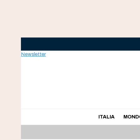
Skip
to
content
Newsletter
ITALIA
MOND