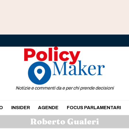
Notizie e commenti da e per chi prende decisioni
O
INSIDER
AGENDE
FOCUS PARLAMENTARI
Roberto Gualeri