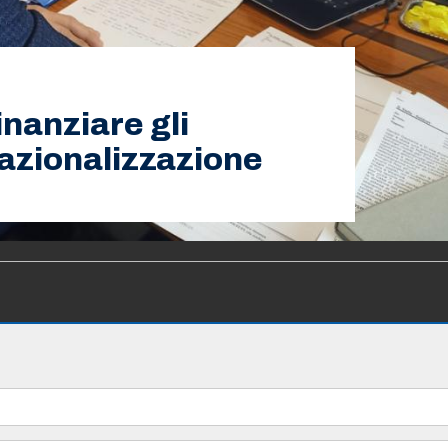
inanziare gli
nazionalizzazione