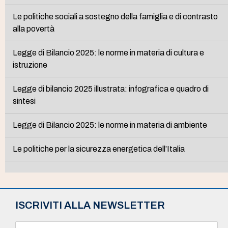
Le politiche sociali a sostegno della famiglia e di contrasto
alla povertà
Legge di Bilancio 2025: le norme in materia di cultura e
istruzione
Legge di bilancio 2025 illustrata: infografica e quadro di
sintesi
Legge di Bilancio 2025: le norme in materia di ambiente
Le politiche per la sicurezza energetica dell’Italia
ISCRIVITI ALLA NEWSLETTER
N