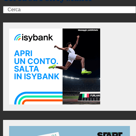
Search