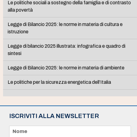
Le politiche sociali a sostegno della famiglia e di contrasto
alla povertà
Legge di Bilancio 2025: le norme in materia di cultura e
istruzione
Legge di bilancio 2025 illustrata: infografica e quadro di
sintesi
Legge di Bilancio 2025: le norme in materia di ambiente
Le politiche per la sicurezza energetica dell’Italia
ISCRIVITI ALLA NEWSLETTER
N
o