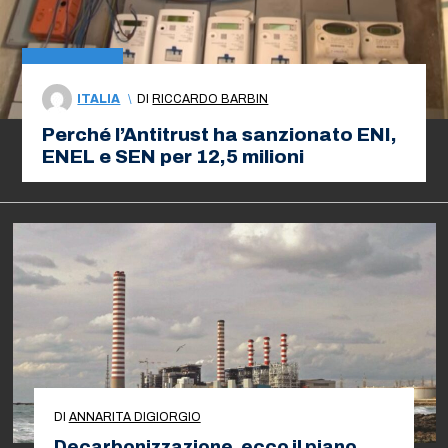
ITALIA
\
DI
RICCARDO BARBIN
Perché l’Antitrust ha sanzionato ENI,
ENEL e SEN per 12,5 milioni
DI
ANNARITA DIGIORGIO
Decarbonizzazione, ecco il piano