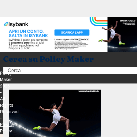
Cerca su Policy Maker
Search
Policy
Maker
2026
-
All
Rights
Reserved
-
Privacy
Policy