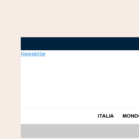
Skip
to
content
Newsletter
ITALIA
MOND