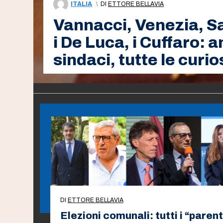
ITALIA
\
DI
ETTORE BELLAVIA
Vannacci, Venezia, San
i De Luca, i Cuffaro: 
sindaci, tutte le curio
DI
ETTORE BELLAVIA
Elezioni comunali: tutti i “parent