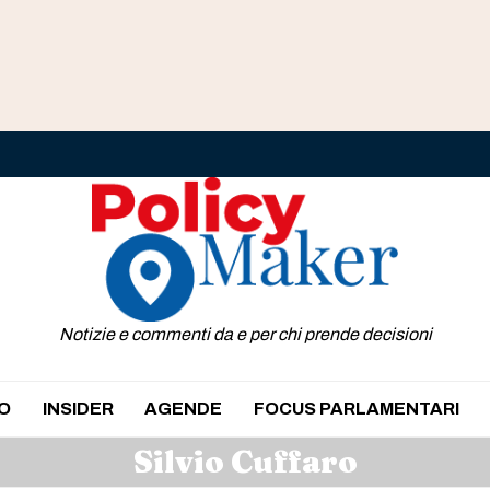
Notizie e commenti da e per chi prende decisioni
O
INSIDER
AGENDE
FOCUS PARLAMENTARI
Silvio Cuffaro