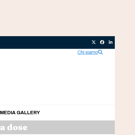
Twitter
Facebook
LinkedIn
Chi siamo
MEDIA GALLERY
a dose