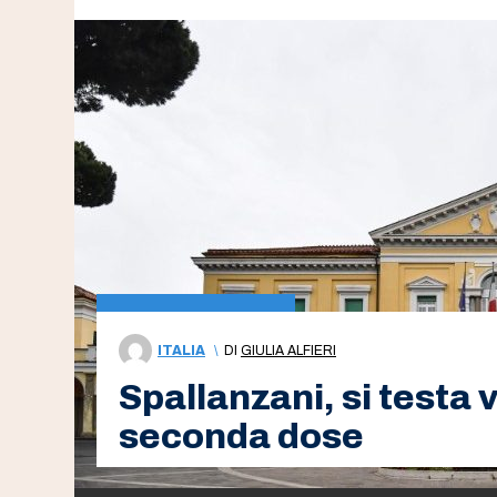
ITALIA
\
DI
GIULIA ALFIERI
Spallanzani, si testa 
seconda dose