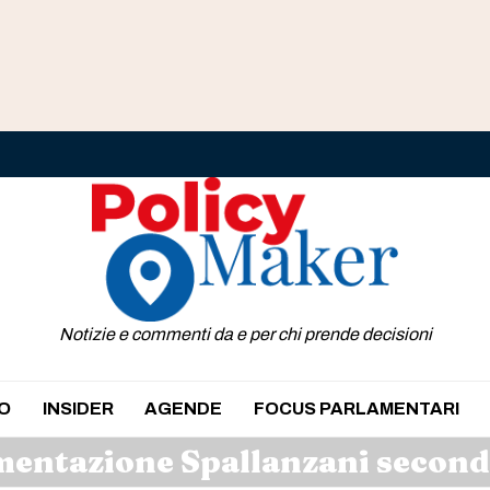
Notizie e commenti da e per chi prende decisioni
O
INSIDER
AGENDE
FOCUS PARLAMENTARI
mentazione Spallanzani second