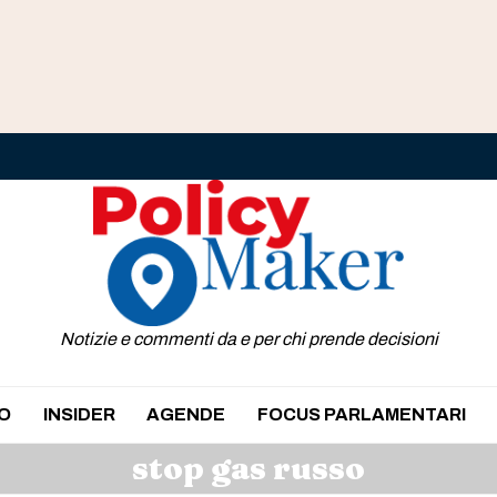
Notizie e commenti da e per chi prende decisioni
O
INSIDER
AGENDE
FOCUS PARLAMENTARI
stop gas russo