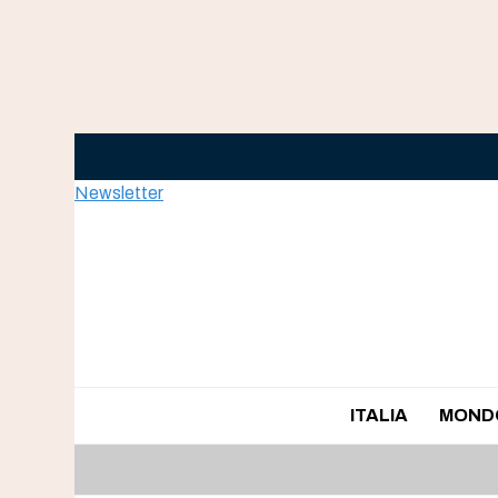
Skip
to
content
Newsletter
ITALIA
MOND