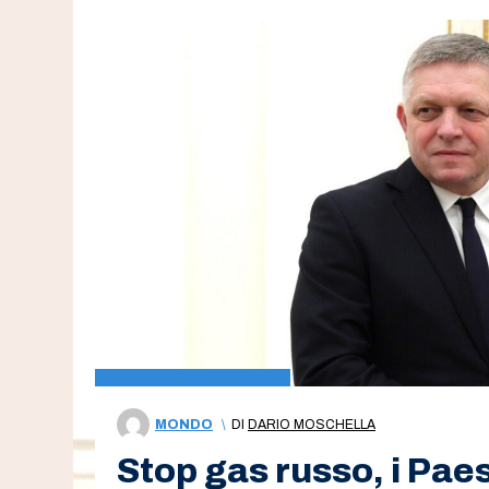
MONDO
\
DI
DARIO MOSCHELLA
Stop gas russo, i Paesi