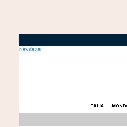
Skip
to
content
Newsletter
ITALIA
MOND