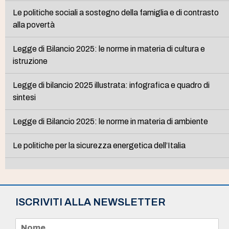
Le politiche sociali a sostegno della famiglia e di contrasto
alla povertà
Legge di Bilancio 2025: le norme in materia di cultura e
istruzione
Legge di bilancio 2025 illustrata: infografica e quadro di
sintesi
Legge di Bilancio 2025: le norme in materia di ambiente
Le politiche per la sicurezza energetica dell’Italia
ISCRIVITI ALLA NEWSLETTER
N