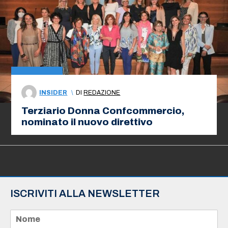
INSIDER
\
DI
REDAZIONE
Terziario Donna Confcommercio,
nominato il nuovo direttivo
ISCRIVITI ALLA NEWSLETTER
N
o