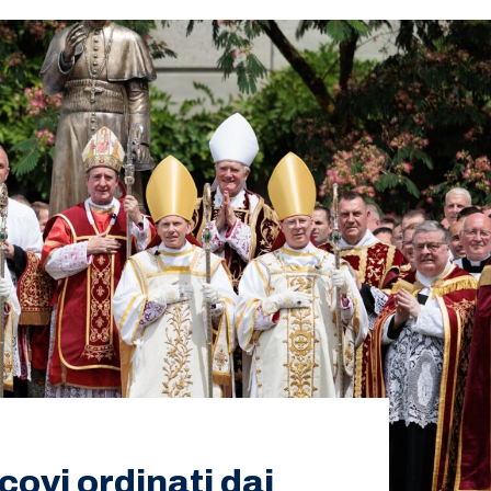
covi ordinati dai