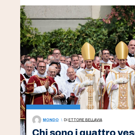
MONDO
\
DI
ETTORE BELLAVIA
Chi sono i quattro ves