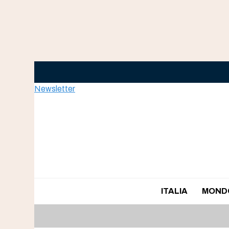
Skip
to
content
Newsletter
ITALIA
MOND