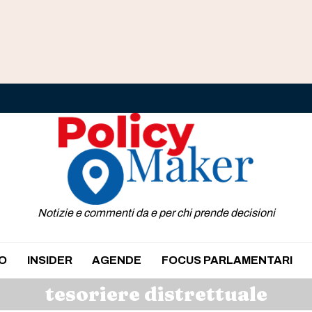
Notizie e commenti da e per chi prende decisioni
O
INSIDER
AGENDE
FOCUS PARLAMENTARI
tesoriere distrettuale