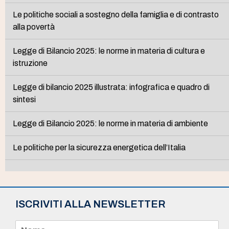
Le politiche sociali a sostegno della famiglia e di contrasto
alla povertà
Legge di Bilancio 2025: le norme in materia di cultura e
istruzione
Legge di bilancio 2025 illustrata: infografica e quadro di
sintesi
Legge di Bilancio 2025: le norme in materia di ambiente
Le politiche per la sicurezza energetica dell’Italia
ISCRIVITI ALLA NEWSLETTER
N