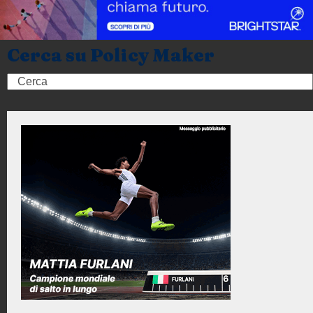
Cerca su Policy Maker
Search