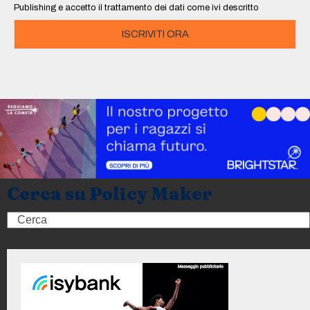
Publishing e accetto il trattamento dei dati come ivi descritto
ISCRIVITI ORA
Cerca su Policy Maker
Search